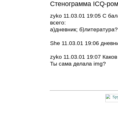
Стенограмма ICQ-ром
zyko 11.03.01 19:05 С ба
всего:
а)дневник; б)литература?
She 11.03.01 19:06 дневни
zyko 11.03.01 19:07 Како
Ты сама делала img?