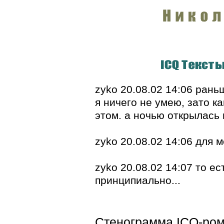
zyko 20.08.02 14:06 рань
я ничего не умею, зато к
этом. а ночью открылась 
zyko 20.08.02 14:06 для 
zyko 20.08.02 14:07 то е
принципиально...
Стенограмма ICQ-ром