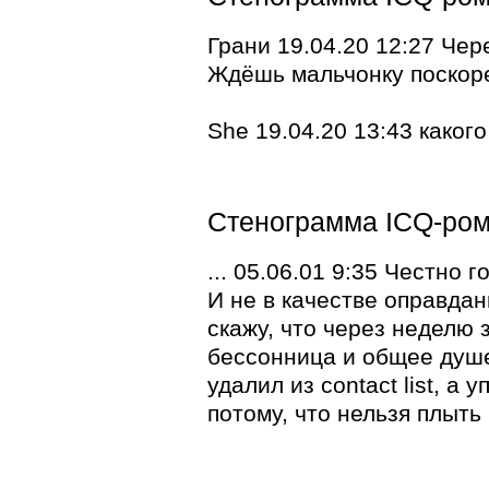
Грани 19.04.20 12:27 Чер
Ждёшь мальчонку поскор
She 19.04.20 13:43 какого
Стенограмма ICQ-ром
... 05.06.01 9:35 Честно г
И не в качестве оправдан
скажу, что через неделю
бессонница и общее душе
удалил из contact list, а
потому, что нельзя плыть